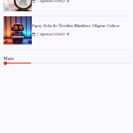
7 Ağustos 2026
0
Yapay Zeka ile Üretilen Müziklere Filigran Geliyor
7 Ağustos 2026
0
Main