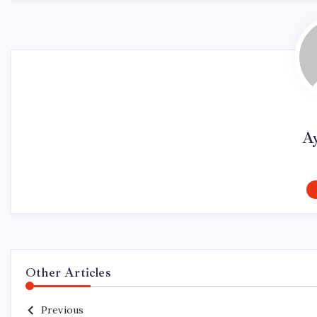
A
Other Articles
Previous