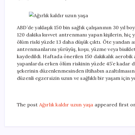
ABD’de yaklaşık 150 bin sağlık çalışanının 30 yıl bo
120 dakika kuvvet antrenmanı yapan kişilerin, hiç
ölüm riski yüzde 13 daha düşük çıktı. Öte yandan a
antrenmanlarını yürüyüş, koşu, yüzme veya bisiklet 
kaydedildi. Haftada önerilen 150 dakikalık aerobik 
yapanlarda erken ölüm riskinin yüzde 45’e kadar dü
şekerinin düzenlenmesinden iltihabın azaltılmasına
düzenli egzersizin uzun ve sağlıklı bir yaşam için yet
The post
Ağırlık kaldır uzun yaşa
appeared first o