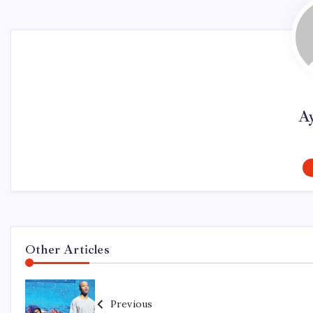
A
Other Articles
Previous