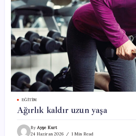
EĞITIM
Ağırlık kaldır uzun yaşa
By
Ayşe Kurt
24 Haziran 2026
1 Min Read