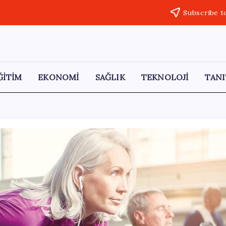
Subscribe t
ĞİTİM
EKONOMİ
SAĞLIK
TEKNOLOJİ
TANI