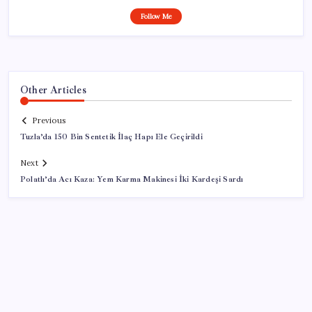
Follow Me
Other Articles
Previous
Tuzla’da 150 Bin Sentetik İlaç Hapı Ele Geçirildi
Next
Polatlı’da Acı Kaza: Yem Karma Makinesi İki Kardeşi Sardı