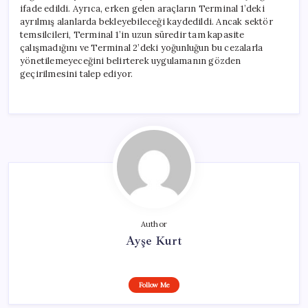
ifade edildi. Ayrıca, erken gelen araçların Terminal 1’deki
ayrılmış alanlarda bekleyebileceği kaydedildi. Ancak sektör
temsilcileri, Terminal 1’in uzun süredir tam kapasite
çalışmadığını ve Terminal 2’deki yoğunluğun bu cezalarla
yönetilemeyeceğini belirterek uygulamanın gözden
geçirilmesini talep ediyor.
Author
Ayşe Kurt
Follow Me