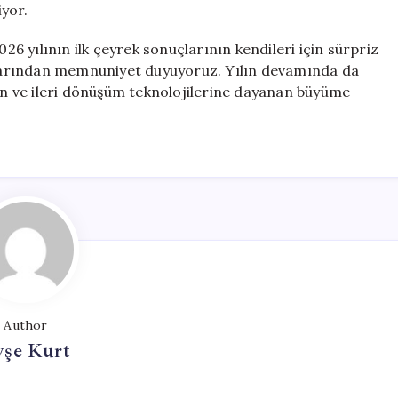
yor.
 yılının ilk çeyrek sonuçlarının kendileri için sürpriz
uçlarından memnuniyet duyuyoruz. Yılın devamında da
yan ve ileri dönüşüm teknolojilerine dayanan büyüme
Author
yşe Kurt