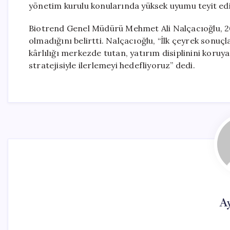
yönetim kurulu konularında yüksek uyumu teyit edi
Biotrend Genel Müdürü Mehmet Ali Nalçacıoğlu, 2026
olmadığını belirtti. Nalçacıoğlu, “İlk çeyrek son
kârlılığı merkezde tutan, yatırım disiplinini koru
stratejisiyle ilerlemeyi hedefliyoruz” dedi.
A