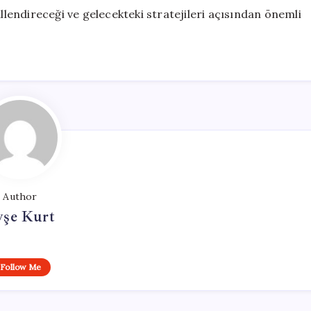
illendireceği ve gelecekteki stratejileri açısından önemli
Author
yşe Kurt
Follow Me