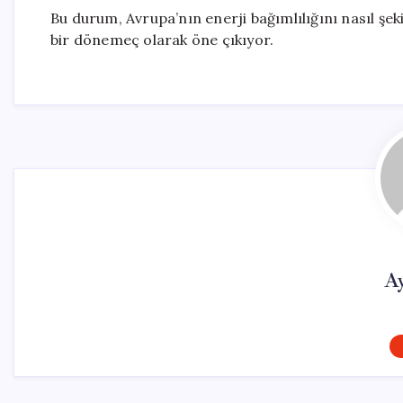
Bu durum, Avrupa’nın enerji bağımlılığını nasıl şek
bir dönemeç olarak öne çıkıyor.
A