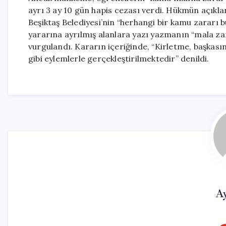
ayrı 3 ay 10 gün hapis cezası verdi. Hükmün açıkla
Beşiktaş Belediyesi’nin “herhangi bir kamu zarar
yararına ayrılmış alanlara yazı yazmanın “mala zara
vurgulandı. Kararın içeriğinde, “Kirletme, başkas
gibi eylemlerle gerçekleştirilmektedir” denildi.
A