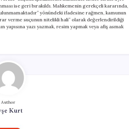
nması ise geri bırakıldı. Mahkemenin gerekçeli kararında,
ı bulunmamaktadır” yönündeki ifadesine rağmen, kamunun
r verme suçunun nitelikli hali” olarak değerlendirildiği
ının yapısına yazı yazmak, resim yapmak veya afiş asmak
Author
yşe Kurt