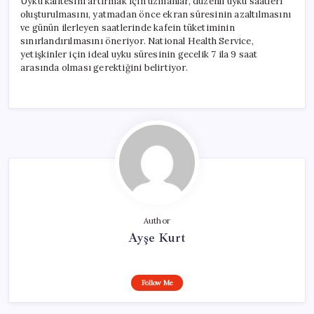
Uyku kalitesini artırmak için uzmanlar, düzenli uyku saatleri
oluşturulmasını, yatmadan önce ekran süresinin azaltılmasını
ve günün ilerleyen saatlerinde kafein tüketiminin
sınırlandırılmasını öneriyor. National Health Service,
yetişkinler için ideal uyku süresinin gecelik 7 ila 9 saat
arasında olması gerektiğini belirtiyor.
Author
Ayşe Kurt
Follow Me