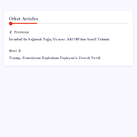
Other Articles
Previous
İstanbul’da Sağanak Yağış Uyarısı: AKOM’dan Saatli Tahmin
Next
Trump, Ermenistan Başbakanı Paşinyan’a Destek Verdi
SON YAZILAR