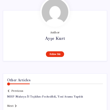
Author
Ayşe Kurt
Follow Me
Other Articles
Previous
MHP Malatya İl Teşkilatı Feshedildi, Yeni Atama Yapıldı
Next