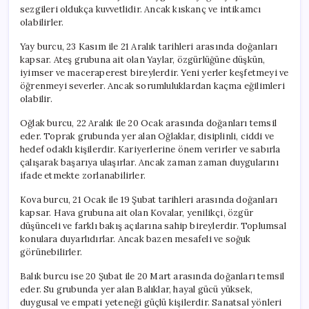
sezgileri oldukça kuvvetlidir. Ancak kıskanç ve intikamcı
olabilirler.
Yay burcu, 23 Kasım ile 21 Aralık tarihleri arasında doğanları
kapsar. Ateş grubuna ait olan Yaylar, özgürlüğüne düşkün,
iyimser ve maceraperest bireylerdir. Yeni yerler keşfetmeyi ve
öğrenmeyi severler. Ancak sorumluluklardan kaçma eğilimleri
olabilir.
Oğlak burcu, 22 Aralık ile 20 Ocak arasında doğanları temsil
eder. Toprak grubunda yer alan Oğlaklar, disiplinli, ciddi ve
hedef odaklı kişilerdir. Kariyerlerine önem verirler ve sabırla
çalışarak başarıya ulaşırlar. Ancak zaman zaman duygularını
ifade etmekte zorlanabilirler.
Kova burcu, 21 Ocak ile 19 Şubat tarihleri arasında doğanları
kapsar. Hava grubuna ait olan Kovalar, yenilikçi, özgür
düşünceli ve farklı bakış açılarına sahip bireylerdir. Toplumsal
konulara duyarlıdırlar. Ancak bazen mesafeli ve soğuk
görünebilirler.
Balık burcu ise 20 Şubat ile 20 Mart arasında doğanları temsil
eder. Su grubunda yer alan Balıklar, hayal gücü yüksek,
duygusal ve empati yeteneği güçlü kişilerdir. Sanatsal yönleri