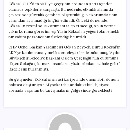
Köksal, CHP’den AKP’ye geçişinin ardından parti içinden
olumsuz tepkilerle karşılaştı. Bu nedenle, etkinlik alanında
çevresinde güvenlik çemberi oluşturulduğu ve korumalarının
yanından ayrılmadığı bilgisi edinildi. Önceki dönemde,
Köksal’ın resmî polis koruması talep etmediği, onun yerine
yakın koruma görevini, eşi Yasin Köksal’ın yeğeni olan emekli
bir zabıta personelinin üstlendiği belirtildi.
CHP Genel Başkan Yardımcısı Gökan Zeybek, Burcu Köksal’ın
AKP’ye katılmasına yönelik sert eleştirilerde bulunmuş, “Aydın
Büyükşehir Belediye Başkanı Özlem Çerçioğlu’nun durumuna
düşer. Sokağa çıkamaz, insanların yüzüne bakamaz hale gelir”
ifadelerini kullanmıştı.
Bu gelişmeler, Köksal’ın siyasi kariyerinde önemli bir dönüm
noktası oluşturuyor. Afyonkarahisar’daki etkinlik, siyasi
arenada yaşanan bu tartışmaların gölgesinde gerçekleşti.