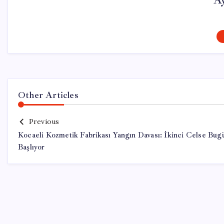
A
Other Articles
Previous
Kocaeli Kozmetik Fabrikası Yangın Davası: İkinci Celse Bug
Başlıyor