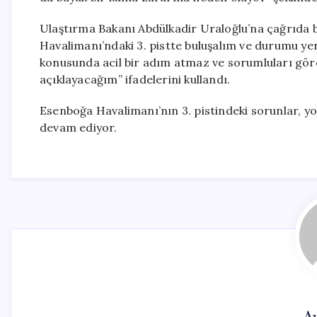
Ulaştırma Bakanı Abdülkadir Uraloğlu’na çağrıda 
Havalimanı’ndaki 3. pistte buluşalım ve durumu yer
konusunda acil bir adım atmaz ve sorumluları gör
açıklayacağım” ifadelerini kullandı.
Esenboğa Havalimanı’nın 3. pistindeki sorunlar, yol
devam ediyor.