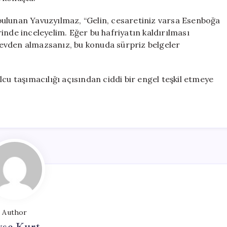
bulunan Yavuzyılmaz, “Gelin, cesaretiniz varsa Esenboğa
inde inceleyelim. Eğer bu hafriyatın kaldırılması
evden almazsanız, bu konuda sürpriz belgeler
cu taşımacılığı açısından ciddi bir engel teşkil etmeye
Author