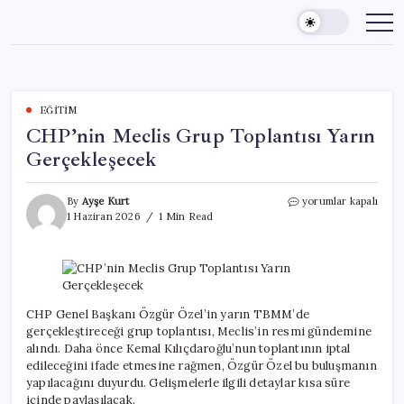
Skip
to
content
EĞITIM
CHP’nin Meclis Grup Toplantısı Yarın
Gerçekleşecek
CHP’nin
By
Ayşe Kurt
yorumlar kapalı
Meclis
1 Haziran 2026
1 Min Read
Grup
Toplantısı
Yarın
Gerçekleşecek
için
CHP Genel Başkanı Özgür Özel’in yarın TBMM’de
gerçekleştireceği grup toplantısı, Meclis’in resmi gündemine
alındı. Daha önce Kemal Kılıçdaroğlu’nun toplantının iptal
edileceğini ifade etmesine rağmen, Özgür Özel bu buluşmanın
yapılacağını duyurdu. Gelişmelerle ilgili detaylar kısa süre
içinde paylaşılacak.