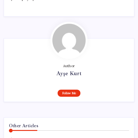
Author
Ayşe Kurt
Follow Me
Other Articles