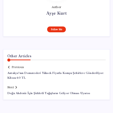
Author
Ayşe Kurt
Follow Me
Other Articles
Previous
Antakya’nın Domatesleri Yüksek Fiyatla Komşu Şehirlere Gönderiliyor:
Kilosu 60 TL
Next
Doğu Akdeniz İçin Şiddetli Yağışların Geliyor Olması Uyarısı