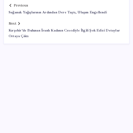
Previous
Sağanak Yağışlarının Ardından Dere Taştı, Ulaşım Engellendi
Next
Kırşehir’de Bulunan İranlı Kadının Cesediyle İlgili Şok Edici Detaylar
Ortaya Çıktı
SON YAZILAR
Hyundai IONIQ 6 Yenilendi: İşte Türkiye Fiyatları
2026 ALES/2 soru kitapçığı ve cevap anahtarı ne
zaman erişime açılacak? ALES/2 soru kitapçığı ve