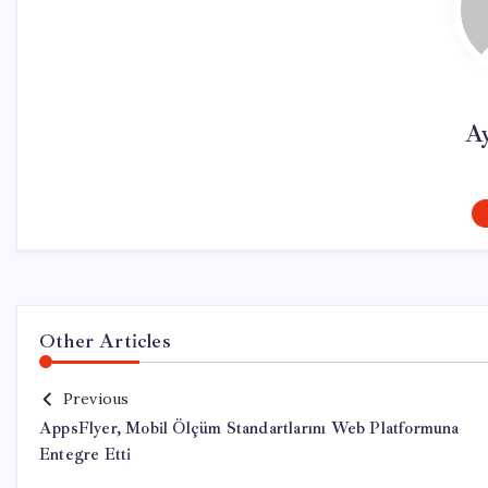
A
Other Articles
Previous
AppsFlyer, Mobil Ölçüm Standartlarını Web Platformuna
Entegre Etti