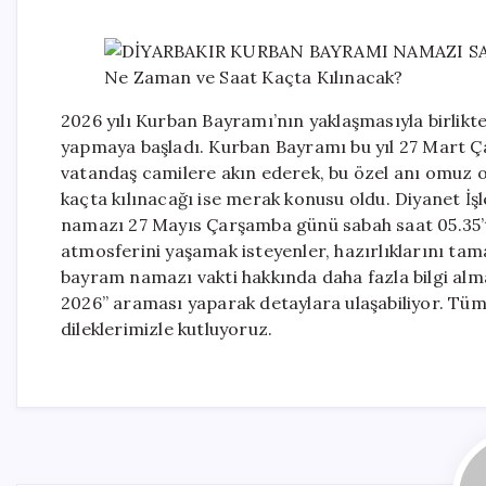
2026 yılı Kurban Bayramı’nın yaklaşmasıyla birlikte
yapmaya başladı. Kurban Bayramı bu yıl 27 Mart 
vatandaş camilere akın ederek, bu özel anı omuz
kaçta kılınacağı ise merak konusu oldu. Diyanet İşl
namazı 27 Mayıs Çarşamba günü sabah saat 05.35’
atmosferini yaşamak isteyenler, hazırlıklarını ta
bayram namazı vakti hakkında daha fazla bilgi alm
2026” araması yaparak detaylara ulaşabiliyor. Tüm
dileklerimizle kutluyoruz.