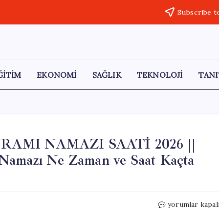
Subscribe t
ĞİTİM
EKONOMİ
SAĞLIK
TEKNOLOJİ
TANI
AMI NAMAZI SAATİ 2026 ||
 Namazı Ne Zaman ve Saat Kaçta
DİYARBAKIR
yorumlar kapal
KURBAN