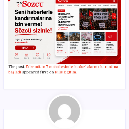
The post
Edremit’in 7 mahallesinde ‘kuduz’ alarmı; karantina
başladı
appeared first on
Kilis Egitim
.