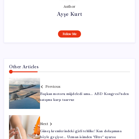
Author
Ayşe Kurt
Follow Me
Other Articles
Previous
Başkan motoru müjdeledi ama… ABD Kongresi’nden
satışma karşı taarruz
Next
Güneş kremlerindeki gizli tehlike! Kan dolaşımına
böyle geçiyor… Uzman isimden ‘filtre’ uyarısı