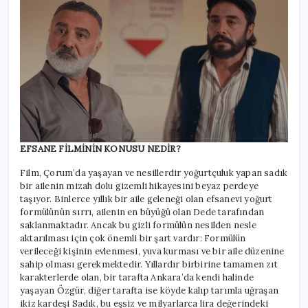
EFSANE FİLMİNİN KONUSU NEDİR?
Film, Çorum’da yaşayan ve nesillerdir yoğurtçuluk yapan sadık
bir ailenin mizah dolu gizemli hikayesini beyaz perdeye
taşıyor. Binlerce yıllık bir aile geleneği olan efsanevi yoğurt
formülünün sırrı, ailenin en büyüğü olan Dede tarafından
saklanmaktadır. Ancak bu gizli formülün nesilden nesle
aktarılması için çok önemli bir şart vardır: Formülün
verileceği kişinin evlenmesi, yuva kurması ve bir aile düzenine
sahip olması gerekmektedir. Yıllardır birbirine tamamen zıt
karakterlerde olan, bir tarafta Ankara’da kendi halinde
yaşayan Özgür, diğer tarafta ise köyde kalıp tarımla uğraşan
ikiz kardeşi Sadık, bu eşsiz ve milyarlarca lira değerindeki