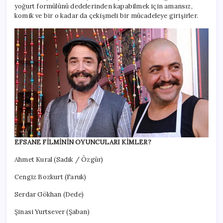
yoğurt formülünü dedelerinden kapabilmek için amansız,
komik ve bir o kadar da çekişmeli bir mücadeleye girişirler.
EFSANE FİLMİNİN OYUNCULARI KİMLER?
Ahmet Kural (Sadık / Özgür)
Cengiz Bozkurt (Faruk)
Serdar Gökhan (Dede)
Şinasi Yurtsever (Şaban)