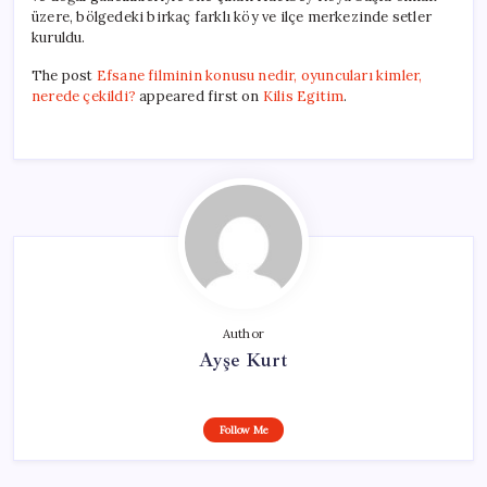
üzere, bölgedeki birkaç farklı köy ve ilçe merkezinde setler
kuruldu.
The post
Efsane filminin konusu nedir, oyuncuları kimler,
nerede çekildi?
appeared first on
Kilis Egitim
.
Author
Ayşe Kurt
Follow Me