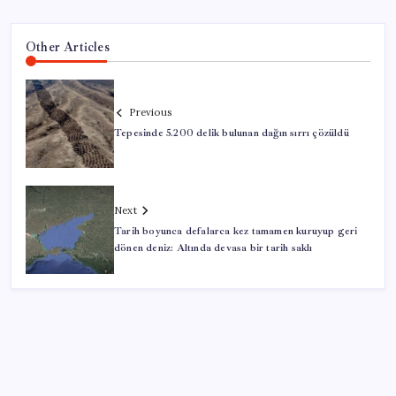
Other Articles
Previous
Tepesinde 5.200 delik bulunan dağın sırrı çözüldü
Next
Tarih boyunca defalarca kez tamamen kuruyup geri
dönen deniz: Altında devasa bir tarih saklı