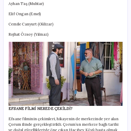
Ayhan Taş (Muhtar)
Elif Ongan (Emel)
Cemile Canyurt (Gülizar)
Rojhat Özsoy (Yılmaz)
EFSANE FİLMİ NEREDE ÇEKİLDİ?
Efsane filminin çekimleri, hikayenin de merkezinde yer alan
Çorum ilinde gerçekleştirildi. Çorum’un merkeze bağlı tarihi
ve doğal güzellikleriyle öne çıkan Hacıbey Köyü başta olmak