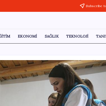
Subscribe t
ĞİTİM
EKONOMİ
SAĞLIK
TEKNOLOJİ
TANI