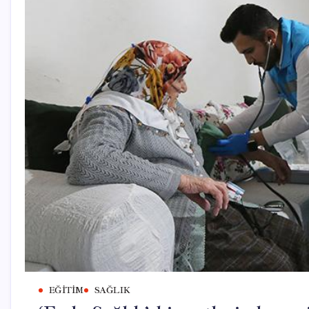
EĞITIM
SAĞLIK