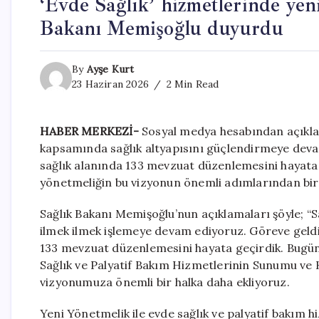
‘Evde Sağlık’ hizmetlerinde yen
Bakanı Memişoğlu duyurdu
By
Ayşe Kurt
23 Haziran 2026
2 Min Read
HABER MERKEZİ-
Sosyal medya hesabından açıklam
kapsamında sağlık altyapısını güçlendirmeye devam
sağlık alanında 133 mevzuat düzenlemesini hayata 
yönetmeliğin bu vizyonun önemli adımlarından bir
Sağlık Bakanı Memişoğlu’nun açıklamaları şöyle; “S
ilmek ilmek işlemeye devam ediyoruz. Göreve geld
133 mevzuat düzenlemesini hayata geçirdik. Bugü
Sağlık ve Palyatif Bakım Hizmetlerinin Sunumu ve 
vizyonumuza önemli bir halka daha ekliyoruz.
Yeni Yönetmelik ile evde sağlık ve palyatif bakım h