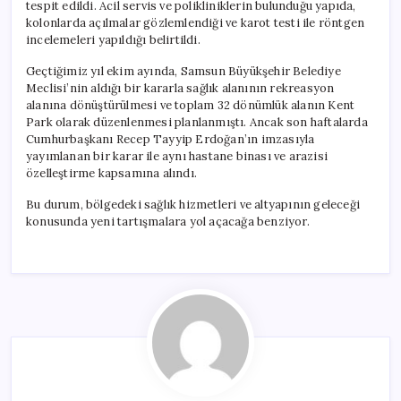
tespit edildi. Acil servis ve polikliniklerin bulunduğu yapıda,
kolonlarda açılmalar gözlemlendiği ve karot testi ile röntgen
incelemeleri yapıldığı belirtildi.
Geçtiğimiz yıl ekim ayında, Samsun Büyükşehir Belediye
Meclisi’nin aldığı bir kararla sağlık alanının rekreasyon
alanına dönüştürülmesi ve toplam 32 dönümlük alanın Kent
Park olarak düzenlenmesi planlanmıştı. Ancak son haftalarda
Cumhurbaşkanı Recep Tayyip Erdoğan’ın imzasıyla
yayımlanan bir karar ile aynı hastane binası ve arazisi
özelleştirme kapsamına alındı.
Bu durum, bölgedeki sağlık hizmetleri ve altyapının geleceği
konusunda yeni tartışmalara yol açacağa benziyor.