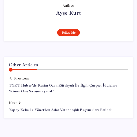
Author
Ayşe Kurt
Follow Me
Other Articles
Previous
TGRT Haber’de Rasim Ozan Kütahyalı İle İlgili Çarpıcı İddialar:
‘Kimse Onu Savunmayacak’
Next
Yapay Zeka ile Yönetilen Ada: Vatandaşlık Başvuruları Patladı