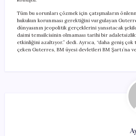
Tüm bu sorunları çözmek için çatışmaların önlenme
hukukun korunması gerektiğini vurgulayan Guterr
dünyasının jeopolitik gerçeklerini yansıtacak şekild
daimi temsilcisinin olmaması tarihi bir adaletsizlik
etkinliğini azaltıyor.” dedi. Ayrıca, “daha geniş çok
çeken Guterres, BM üyesi devletleri BM Şartı’na ve
A