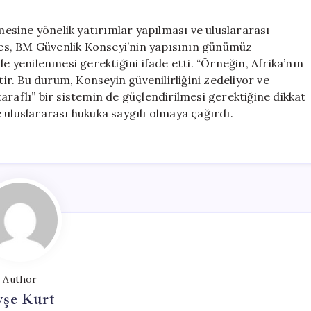
sine yönelik yatırımlar yapılması ve uluslararası
es, BM Güvenlik Konseyi’nin yapısının günümüz
e yenilenmesi gerektiğini ifade etti. “Örneğin, Afrika’nın
tir. Bu durum, Konseyin güvenilirliğini zedeliyor ve
 taraflı” bir sistemin de güçlendirilmesi gerektiğine dikkat
 uluslararası hukuka saygılı olmaya çağırdı.
Author
yşe Kurt