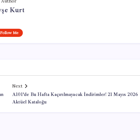
Author
yşe Kurt
Follow Me
Next
ın
A101’de Bu Hafta Kaçırılmayacak İndirimler! 21 Mayıs 2026
Aktüel Kataloğu