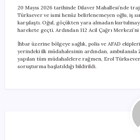
20 Mayıs 2026 tarihinde Dilaver Mahallesi’nde traj
Türksever ve ismi henüz belirlenemeyen oğlu, iş s
karşılaştı. Oğul, göçükten yara almadan kurtulmay
harekete geçti. Ardından 112 Acil Çağrı Merkezi’ni
İhbar üzerine bölgeye sağlık, polis ve AFAD ekipleri
yerindeki ilk müdahalesinin ardından, ambulansla 
yapılan tüm müdahalelere rağmen, Erol Türksever hay
soruşturma başlatıldığı bildirildi.