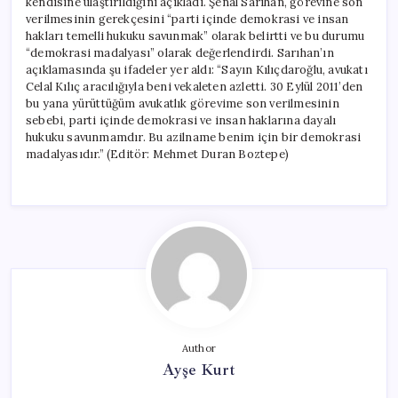
kendisine ulaştırıldığını açıkladı. Şenal Sarıhan, görevine son
verilmesinin gerekçesini “parti içinde demokrasi ve insan
hakları temelli hukuku savunmak” olarak belirtti ve bu durumu
“demokrasi madalyası” olarak değerlendirdi. Sarıhan’ın
açıklamasında şu ifadeler yer aldı: “Sayın Kılıçdaroğlu, avukatı
Celal Kılıç aracılığıyla beni vekaleten azletti. 30 Eylül 2011’den
bu yana yürüttüğüm avukatlık görevime son verilmesinin
sebebi, parti içinde demokrasi ve insan haklarına dayalı
hukuku savunmamdır. Bu azilname benim için bir demokrasi
madalyasıdır.” (Editör: Mehmet Duran Boztepe)
Author
Ayşe Kurt