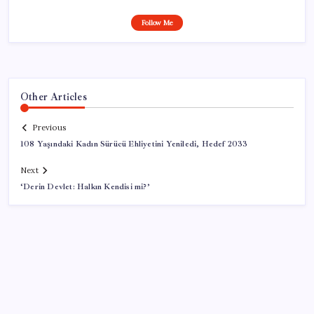
Follow Me
Other Articles
Previous
108 Yaşındaki Kadın Sürücü Ehliyetini Yeniledi, Hedef 2033
Next
‘Derin Devlet: Halkın Kendisi mi?’