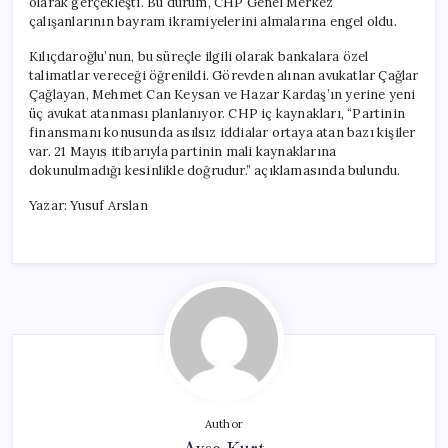
olarak gerçekleşti. Bu durum, CHP Genel Merkez
çalışanlarının bayram ikramiyelerini almalarına engel oldu.
Kılıçdaroğlu’nun, bu süreçle ilgili olarak bankalara özel
talimatlar vereceği öğrenildi. Görevden alınan avukatlar Çağlar
Çağlayan, Mehmet Can Keysan ve Hazar Kardaş’ın yerine yeni
üç avukat atanması planlanıyor. CHP iç kaynakları, “Partinin
finansmanı konusunda asılsız iddialar ortaya atan bazı kişiler
var. 21 Mayıs itibarıyla partinin mali kaynaklarına
dokunulmadığı kesinlikle doğrudur.” açıklamasında bulundu.
Yazar: Yusuf Arslan
Author
Ayşe Kurt