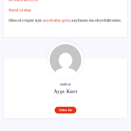
Yusuf Arslan
Güncel erişim için
asyabahis giriş
sayfasını inceleyebilirsiniz.
Author
Ayşe Kurt
Follow Me