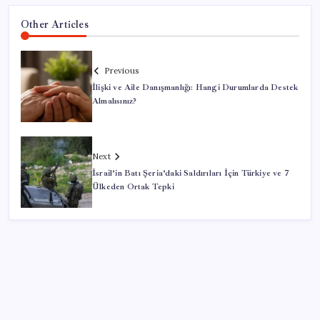
Other Articles
Previous
İlişki ve Aile Danışmanlığı: Hangi Durumlarda Destek
Almalısınız?
Next
İsrail’in Batı Şeria’daki Saldırıları İçin Türkiye ve 7
Ülkeden Ortak Tepki