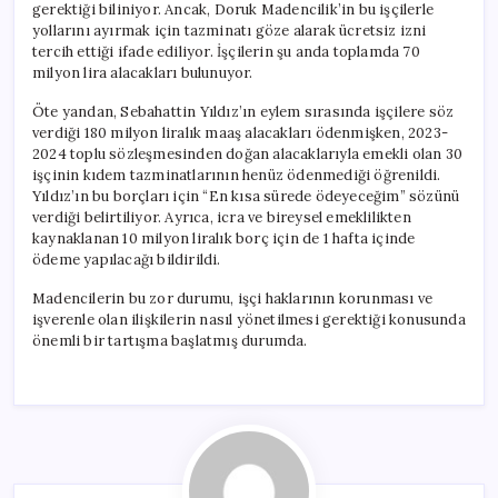
gerektiği biliniyor. Ancak, Doruk Madencilik’in bu işçilerle
yollarını ayırmak için tazminatı göze alarak ücretsiz izni
tercih ettiği ifade ediliyor. İşçilerin şu anda toplamda 70
milyon lira alacakları bulunuyor.
Öte yandan, Sebahattin Yıldız’ın eylem sırasında işçilere söz
verdiği 180 milyon liralık maaş alacakları ödenmişken, 2023-
2024 toplu sözleşmesinden doğan alacaklarıyla emekli olan 30
işçinin kıdem tazminatlarının henüz ödenmediği öğrenildi.
Yıldız’ın bu borçları için “En kısa sürede ödeyeceğim” sözünü
verdiği belirtiliyor. Ayrıca, icra ve bireysel emeklilikten
kaynaklanan 10 milyon liralık borç için de 1 hafta içinde
ödeme yapılacağı bildirildi.
Madencilerin bu zor durumu, işçi haklarının korunması ve
işverenle olan ilişkilerin nasıl yönetilmesi gerektiği konusunda
önemli bir tartışma başlatmış durumda.