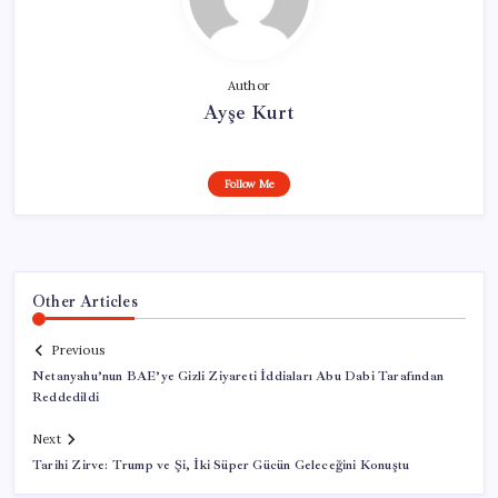
Author
Ayşe Kurt
Follow Me
Other Articles
Previous
Netanyahu’nun BAE’ye Gizli Ziyareti İddiaları Abu Dabi Tarafından
Reddedildi
Next
Tarihi Zirve: Trump ve Şi, İki Süper Gücün Geleceğini Konuştu