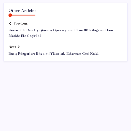
Other Articles
Previous
Kocaeli’de Dev Uyuşturucu Operasyonu: 1 Ton 80 Kilogram Ham
Madde Ele Geçirildi
Next
Barış Rüzgarları Bitcoin’i Yükseltti, Ethereum Geri Kaldı
SON YAZILAR