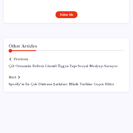
Follow Me
Other Articles
Previous
Çöl Ortasında Beliren Gizemli Üçgen Yapı Sosyal Medyayı Sarsıyor
Next
Spotify’ın En Çok Dinlenen Şarkıları: Müzik Tarihine Geçen Hitler