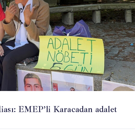
iası: EMEP’li Karacadan adalet