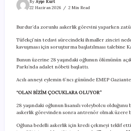
By
Ayşe Kurt
22 Haziran 2026
2 Min Read
Burdur’da zorunlu askerlik görevini yaparken zatü
Tüfekçi’nin tedavi sürecindeki ihmaller zinciri ned
kavuşması için soruşturma başlatılması talebine K
Bunun üzerine 28 yaşındaki oğlunun ölümünün açık
Parkı’nda adalet nöbeti başlattı.
Acılı anneyi eylemin 6’ncı gününde EMEP Gaziantep 
“OLAN BİZİM ÇOCUKLARA OLUYOR”
28 yaşındaki oğlunun lisanslı voleybolcu olduğunu be
askerlik görevinden sonra antrenör olmak üzere ba
Oğluna bedelli askerlik için kredi çekmeyi teklif ett