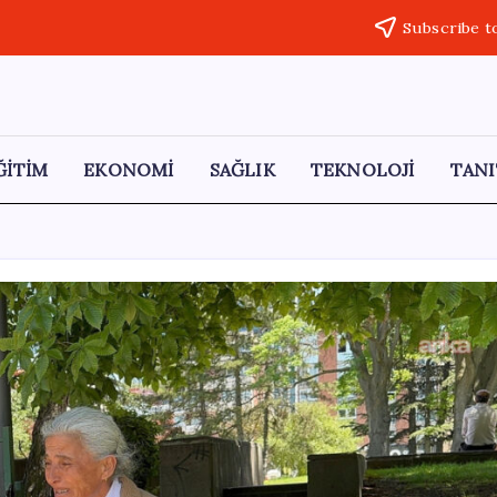
Subscribe t
ĞİTİM
EKONOMİ
SAĞLIK
TEKNOLOJİ
TANI