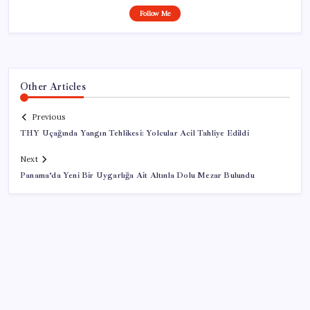
Follow Me
Other Articles
Previous
THY Uçağında Yangın Tehlikesi: Yolcular Acil Tahliye Edildi
Next
Panama’da Yeni Bir Uygarlığa Ait Altınla Dolu Mezar Bulundu