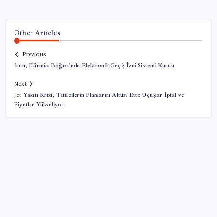
Other Articles
Previous
İran, Hürmüz Boğazı’nda Elektronik Geçiş İzni Sistemi Kurdu
Next
Jet Yakıtı Krizi, Tatilcilerin Planlarını Altüst Etti: Uçuşlar İptal ve
Fiyatlar Yükseliyor
SON YAZILAR