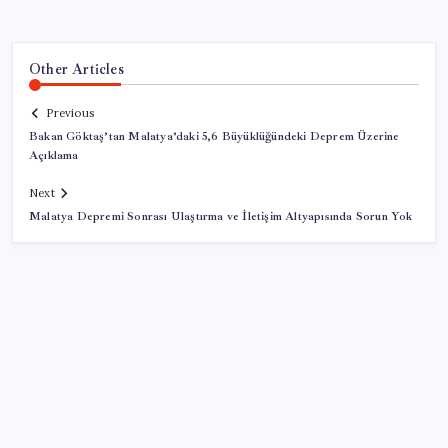
Other Articles
Previous
Bakan Göktaş’tan Malatya’daki 5,6 Büyüklüğündeki Deprem Üzerine
Açıklama
Next
Malatya Depremi Sonrası Ulaştırma ve İletişim Altyapısında Sorun Yok
SON YAZILAR