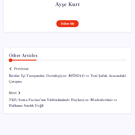
Ayşe Kurt
Follow Me
Other Articles
Previous
İktidar İçi Tartışmalar Derinleşiyor: MÜSİAD ve Yeni Şafak Arasındaki
Çatışma
Next
TKP, Soma Faciası’nın Yıldönümünde Haykırıyor: Madenlerimiz ve
Halkımız Satılık Değil