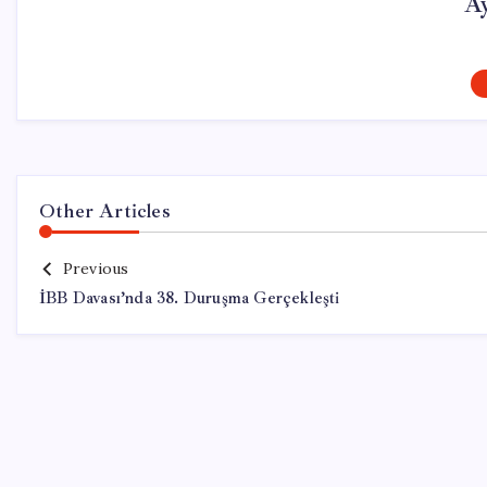
A
Other Articles
Previous
İBB Davası’nda 38. Duruşma Gerçekleşti