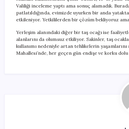
Valiliği inceleme yaptı ama sonuç alamadık. Burad
patlatıldığında, evimizde uyurken bir anda yatakta
etkileniyor. Yetkililerden bir çözüm bekliyoruz am
Yerleşim alanındaki diğer bir taş ocağı ise faaliye
alanlarını da olumsuz etkiliyor. Sakinler, taş ocak
kullanımı nedeniyle artan tehlikelerin yaşamlarını 
Mahallesi’nde, her geçen gün endişe ve korku dolu 