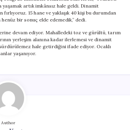
a yaşamak artık imkânsız hale geldi. Dinamit
n fırlıyoruz. 15 hane ve yaklaşık 40 kişi bu durumdan
a henüz bir sonuç elde edemedik,” dedi.
tlerine devam ediyor. Mahalledeki toz ve gürültü, tarım
larının yerleşim alanına kadar ilerlemesi ve dinamit
sürdürülemez hale getirdiğini ifade ediyor. Ocaklı
anlar yaşanıyor.
Author