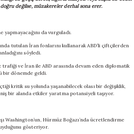
gi doğru değilse, müzakereler derhal sona erer.
e yapmayacağını da vurguladı.
da tutulan İran fonlarını kullanarak ABD’li çiftçilerden
anladığını söyledi.
 trafiği ve İran ile ABD arasında devam eden diplomatik
ğü bir dönemde geldi.
çtiği kritik su yolunda yaşanabilecek olası bir değişiklik,
iş bir alanda etkiler yaratma potansiyeli taşıyor.
ışı Washington’un, Hürmüz Boğazı’nda ücretlendirme
duyduğunu gösteriyor.