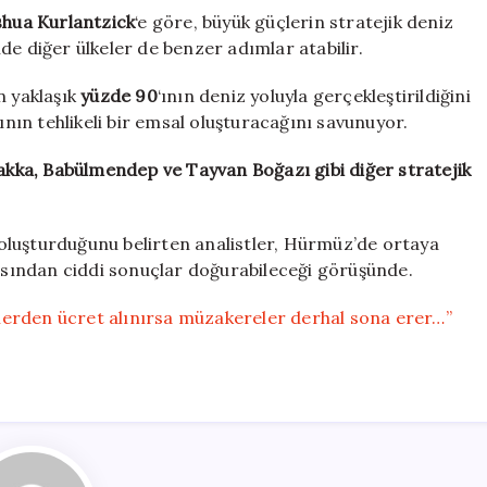
shua Kurlantzick
‘e göre, büyük güçlerin stratejik deniz
de diğer ülkeler de benzer adımlar atabilir.
n yaklaşık
yüzde 90
‘ının deniz yoluyla gerçekleştirildiğini
ın tehlikeli bir emsal oluşturacağını savunuyor.
lakka, Babülmendep ve Tayvan Boğazı gibi diğer stratejik
oluşturduğunu belirten analistler, Hürmüz’de ortaya
çısından ciddi sonuçlar doğurabileceği görüşünde.
erden ücret alınırsa müzakereler derhal sona erer…”