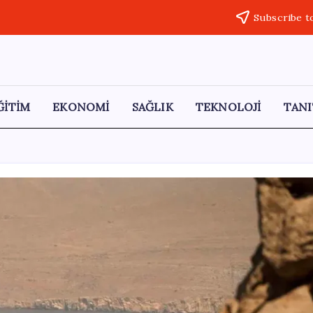
Subscribe t
ĞİTİM
EKONOMİ
SAĞLIK
TEKNOLOJİ
TANI