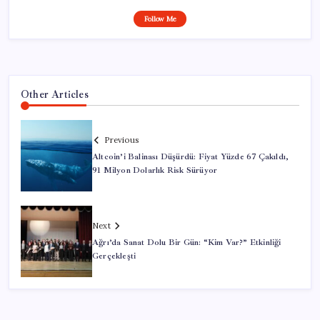
Follow Me
Other Articles
Previous
Altcoin’i Balinası Düşürdü: Fiyat Yüzde 67 Çakıldı,
91 Milyon Dolarlık Risk Sürüyor
Next
Ağrı’da Sanat Dolu Bir Gün: “Kim Var?” Etkinliği
Gerçekleşti