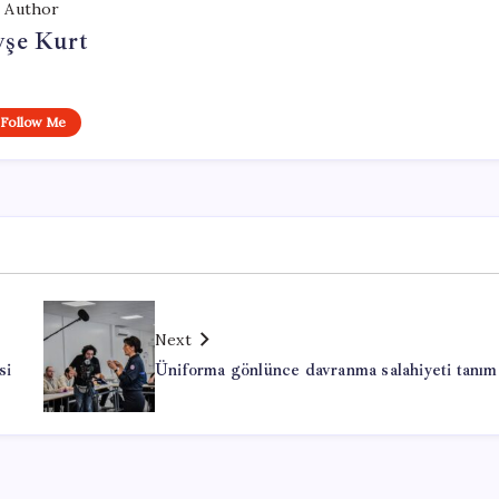
Author
yşe Kurt
Follow Me
Next
si
Üniforma gönlünce davranma salahiyeti tanım