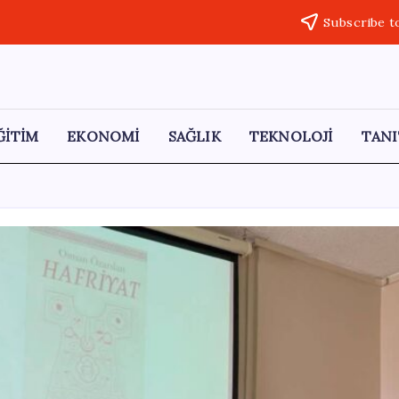
Subscribe t
ĞİTİM
EKONOMİ
SAĞLIK
TEKNOLOJİ
TANI