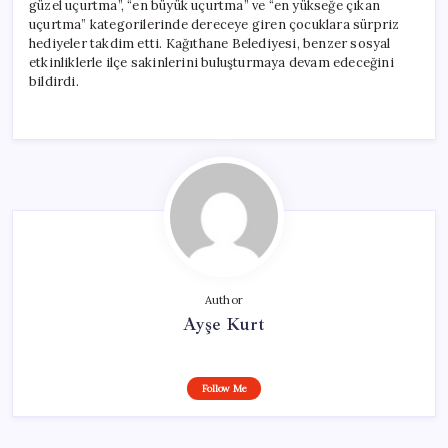
güzel uçurtma”, “en büyük uçurtma” ve “en yükseğe çıkan
uçurtma” kategorilerinde dereceye giren çocuklara sürpriz
hediyeler takdim etti. Kağıthane Belediyesi, benzer sosyal
etkinliklerle ilçe sakinlerini buluşturmaya devam edeceğini
bildirdi.
Author
Ayşe Kurt
Follow Me