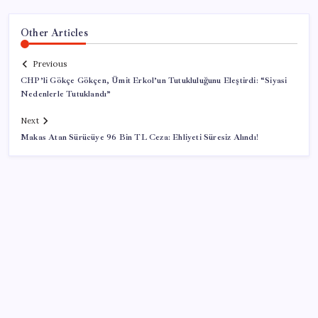
Other Articles
Previous
CHP’li Gökçe Gökçen, Ümit Erkol’un Tutukluluğunu Eleştirdi: “Siyasi
Nedenlerle Tutuklandı”
Next
Makas Atan Sürücüye 96 Bin TL Ceza: Ehliyeti Süresiz Alındı!
SON YAZILAR